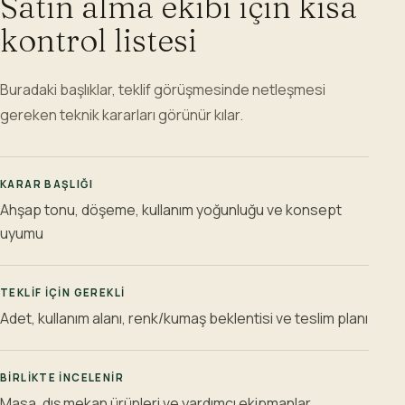
Satın alma ekibi için kısa
kontrol listesi
Buradaki başlıklar, teklif görüşmesinde netleşmesi
gereken teknik kararları görünür kılar.
KARAR BAŞLIĞI
Ahşap tonu, döşeme, kullanım yoğunluğu ve konsept
uyumu
TEKLIF IÇIN GEREKLI
Adet, kullanım alanı, renk/kumaş beklentisi ve teslim planı
BIRLIKTE INCELENIR
Masa, dış mekan ürünleri ve yardımcı ekipmanlar