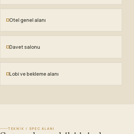
Otel genel alanı
Davet salonu
Lobi ve bekleme alanı
TEKNIK / SPEC ALANI