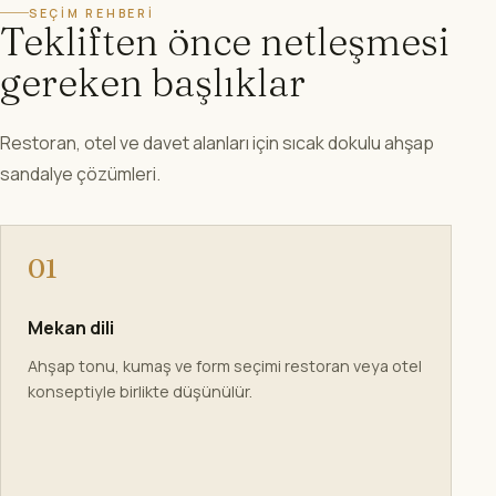
SEÇIM REHBERI
Tekliften önce netleşmesi
gereken başlıklar
Restoran, otel ve davet alanları için sıcak dokulu ahşap
sandalye çözümleri.
01
Mekan dili
Ahşap tonu, kumaş ve form seçimi restoran veya otel
konseptiyle birlikte düşünülür.