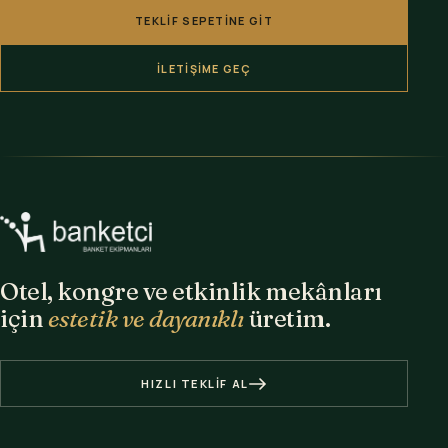
TEKLIF SEPETINE GIT
İLETIŞIME GEÇ
Otel, kongre ve etkinlik mekânları
için
estetik ve dayanıklı
üretim.
HIZLI TEKLIF AL