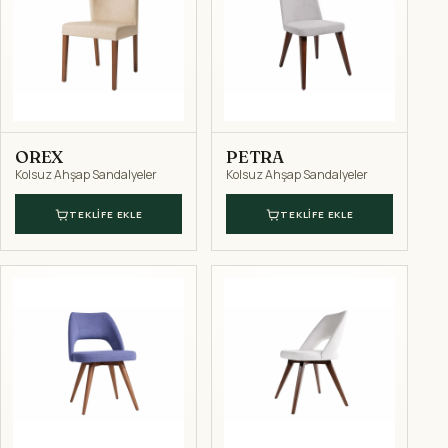
OREX
PETRA
Kolsuz Ahşap Sandalyeler
Kolsuz Ahşap Sandalyeler
TEKLIFE EKLE
TEKLIFE EKLE