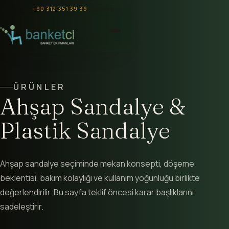
+90 312 351 39 39
/
Katalog
ÜRÜNLER
Ahşap Sandalye &
Plastik Sandalye
Ahşap sandalye seçiminde mekan konsepti, döşeme
beklentisi, bakım kolaylığı ve kullanım yoğunluğu birlikte
değerlendirilir. Bu sayfa teklif öncesi karar başlıklarını
sadeleştirir.