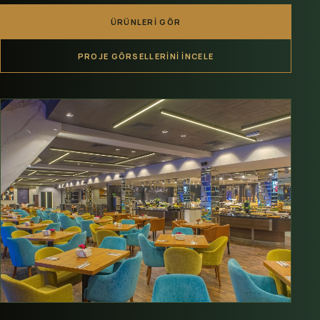
ÜRÜNLERI GÖR
PROJE GÖRSELLERINI İNCELE