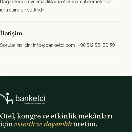
Doğabilecek uyuşmazlıklarda Ankara mahkemeleri ve
icra daireleri yetkilidir.
İletişim
Sorularınız için: info@banketci.com · +90 312 351 39 39
Otel, kongre ve etkinlik mekânları
için
estetik ve dayanıklı
üretim.