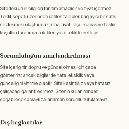
Sitedeki ürün bilgileri tanıtım amaçlıdır ve fiyat içermez.
Teklif sepeti üzerinden iletilen talepler bağlayıcı bir satış
sözleşmesi oluşturmaz; nihai fiyat, ölçü, kumaş ve teslim
koşulları tarafımızca iletilen yazılı teklifle netleşir.
Sorumluluğun sınırlandırılması
Site içeriğinin doğru ve güncel olması için çaba
gösteririz; ancak bilgilerde hata, eksiklik veya
güncelliğini yitirme olabilir. Site kesintisiz veya hatasız
çalışacağı garanti edilmez. Sitenin kullanımından
doğabilecek dolaylı zararlardan sorumlu tutulamayız.
Dış bağlantılar