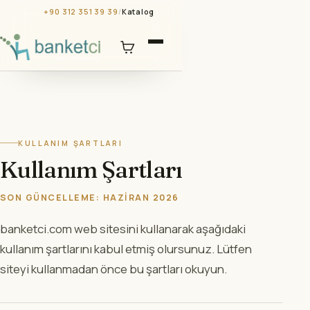
+90 312 351 39 39
/
Katalog
KULLANIM ŞARTLARI
Kullanım Şartları
SON GÜNCELLEME: HAZIRAN 2026
banketci.com web sitesini kullanarak aşağıdaki
kullanım şartlarını kabul etmiş olursunuz. Lütfen
siteyi kullanmadan önce bu şartları okuyun.